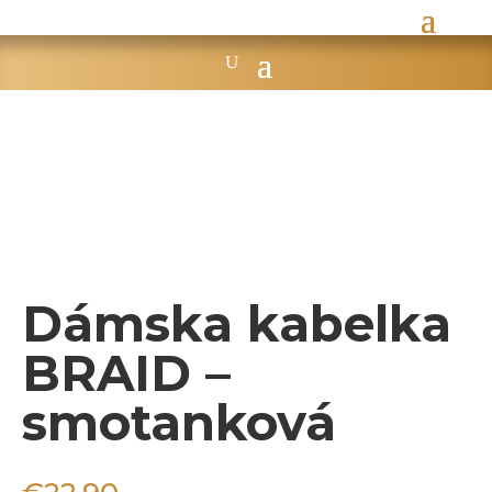
Dámska kabelka
BRAID –
smotanková