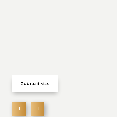
Kontakt
911 788 008
+421 907 861 808
info@asimfashion.sk
Zobraziť viac