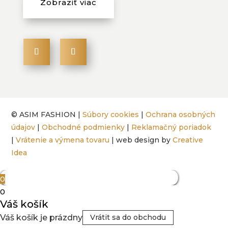
Zobraziť viac
© ASIM FASHION |
Súbory cookies
|
Ochrana osobných
údajov
|
Obchodné podmienky
|
Reklamačný poriadok
|
Vrátenie a výmena tovaru
| web design by
Creative
Idea
0
0
Váš košík
Váš košík je prázdny
Vrátit sa do obchodu