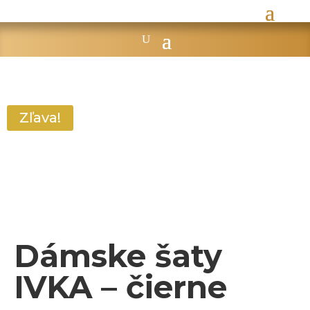
Zľava!
Dámske šaty
IVKA – čierne